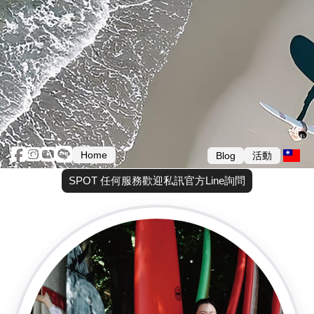
Home
Blog
活動
SPOT 任何服務歡迎私訊官方Line詢問